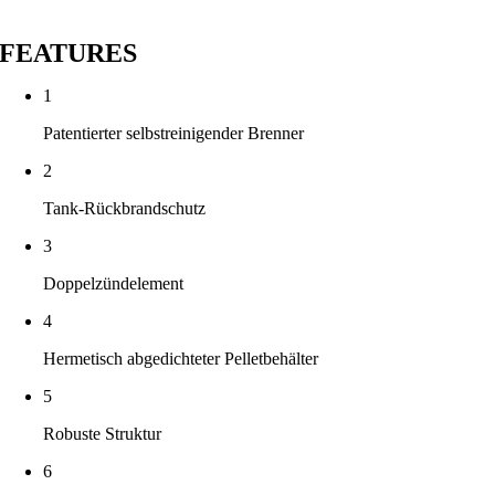
FEATURES
1
Patentierter selbstreinigender Brenner
2
Tank-Rückbrandschutz
3
Doppelzündelement
4
Hermetisch abgedichteter Pelletbehälter
5
Robuste Struktur
6