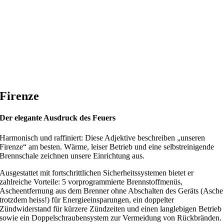
Firenze
Der elegante Ausdruck des Feuers
Harmonisch und raffiniert: Diese Adjektive beschreiben „unseren
Firenze“ am besten. Wärme, leiser Betrieb und eine selbstreinigende
Brennschale zeichnen unsere Einrichtung aus.
Ausgestattet mit fortschrittlichen Sicherheitssystemen bietet er
zahlreiche Vorteile: 5 vorprogrammierte Brennstoffmenüs,
Ascheentfernung aus dem Brenner ohne Abschalten des Geräts (Asche
trotzdem heiss!) für Energieeinsparungen, ein doppelter
Zündwiderstand für kürzere Zündzeiten und einen langlebigen Betrieb
sowie ein Doppelschraubensystem zur Vermeidung von Rückbränden.