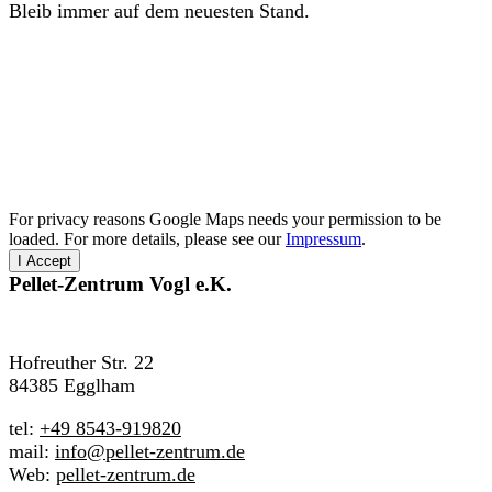
Bleib immer auf dem neuesten Stand.
For privacy reasons Google Maps needs your permission to be
loaded. For more details, please see our
Impressum
.
I Accept
Pellet-Zentrum
Vogl e.K.
Hofreuther Str. 22
84385 Egglham
tel:
+49 8543-919820
mail:
info@pellet-zentrum.de
Web:
pellet-zentrum.de