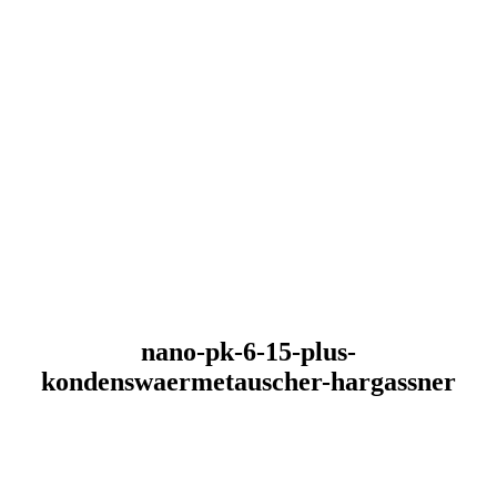
nano-pk-6-15-plus-
kondenswaermetauscher-hargassner