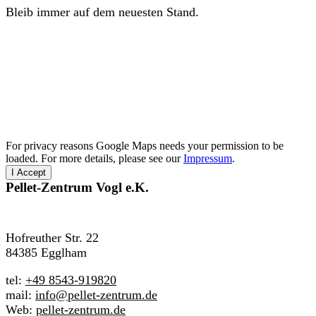
Bleib immer auf dem neuesten Stand.
For privacy reasons Google Maps needs your permission to be
loaded. For more details, please see our
Impressum
.
I Accept
Pellet-Zentrum
Vogl e.K.
Hofreuther Str. 22
84385 Egglham
tel:
+49 8543-919820
mail:
info@pellet-zentrum.de
Web:
pellet-zentrum.de