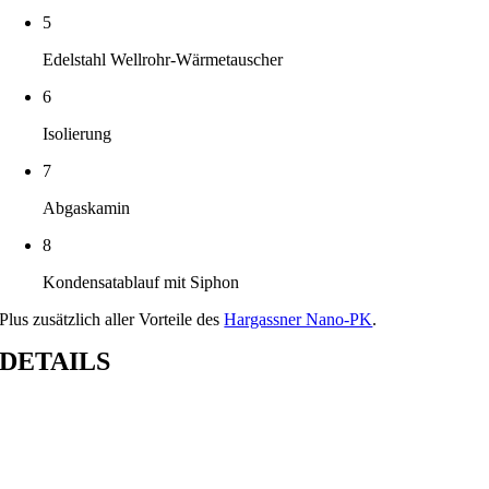
5
Edelstahl Wellrohr-Wärmetauscher
6
Isolierung
7
Abgaskamin
8
Kondensatablauf mit Siphon
Plus zusätzlich aller Vorteile des
Hargassner Nano-PK
.
DETAILS