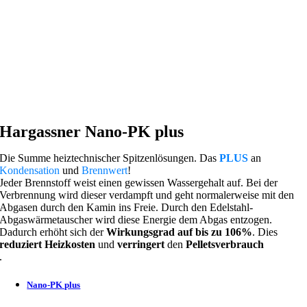
Hargassner Nano-PK plus
Die Summe heiztechnischer Spitzenlösungen. Das
PLUS
an
Kondensation
und
Brennwert
!
Jeder Brennstoff weist einen gewissen Wassergehalt auf. Bei der
Verbrennung wird dieser verdampft und geht normalerweise mit den
Abgasen durch den Kamin ins Freie. Durch den Edelstahl-
Abgaswärmetauscher wird diese Energie dem Abgas entzogen.
Dadurch erhöht sich der
Wirkungsgrad auf bis zu 106%
. Dies
reduziert Heizkosten
und
verringert
den
Pelletsverbrauch
.
Nano-PK plus