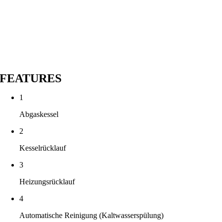
FEATURES
1
Abgaskessel
2
Kesselrücklauf
3
Heizungsrücklauf
4
Automatische Reinigung (Kaltwasserspülung)