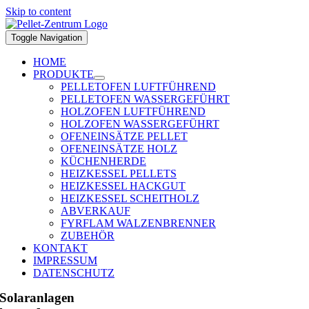
Skip to content
Toggle Navigation
HOME
PRODUKTE
PELLETOFEN LUFTFÜHREND
PELLETOFEN WASSERGEFÜHRT
HOLZOFEN LUFTFÜHREND
HOLZOFEN WASSERGEFÜHRT
OFENEINSÄTZE PELLET
OFENEINSÄTZE HOLZ
KÜCHENHERDE
HEIZKESSEL PELLETS
HEIZKESSEL HACKGUT
HEIZKESSEL SCHEITHOLZ
ABVERKAUF
FYRFLAM WALZENBRENNER
ZUBEHÖR
KONTAKT
IMPRESSUM
DATENSCHUTZ
Solaranlagen