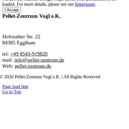
loaded. For more details, please see our
Impressum
.
I Accept
Pellet-Zentrum
Vogl e.K.
Hofreuther Str. 22
84385 Egglham
tel:
+49 8543-919820
mail:
info@pellet-zentrum.de
Web:
pellet-zentrum.de
© 2026 Pellet-Zentrum Vogl e.K. | All Rights Reserved
Page load link
Go to Top