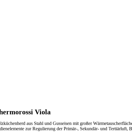
hermorossi Viola
lzküchenherd aus Stahl und Gusseisen mit großer Wärmetauscherfläch
dienelemente zur Regulierung der Primär-, Sekundär- und Tertiärluft, B