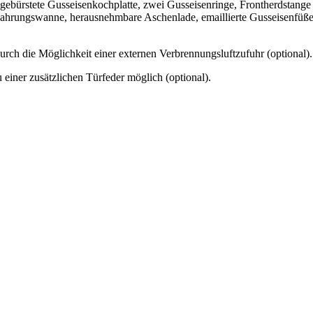
ebürstete Gusseisenkochplatte, zwei Gusseisenringe, Frontherdstange 
hrungswanne, herausnehmbare Aschenlade, emaillierte Gusseisenfüße.
durch die Möglichkeit einer externen Verbrennungsluftzufuhr (optional).
einer zusätzlichen Türfeder möglich (optional).