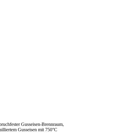
bruchfester Gusseisen-Brennraum,
ailliertem Gusseisen mit 750°C