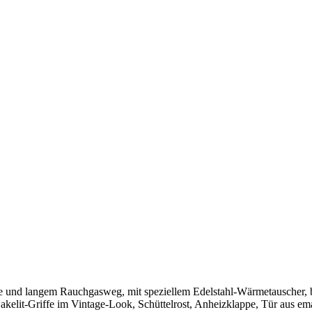
e und langem Rauchgasweg, mit speziellem Edelstahl-Wärmetauscher, 
akelit-Griffe im Vintage-Look, Schüttelrost, Anheizklappe, Tür aus em