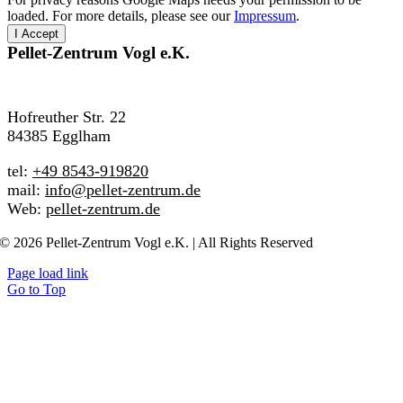
loaded. For more details, please see our
Impressum
.
I Accept
Pellet-Zentrum
Vogl e.K.
Hofreuther Str. 22
84385 Egglham
tel:
+49 8543-919820
mail:
info@pellet-zentrum.de
Web:
pellet-zentrum.de
© 2026 Pellet-Zentrum Vogl e.K. | All Rights Reserved
Page load link
Go to Top