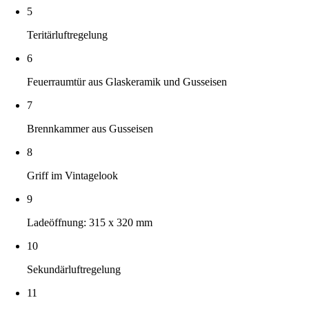
5
Teritärluftregelung
6
Feuerraumtür aus Glaskeramik und Gusseisen
7
Brennkammer aus Gusseisen
8
Griff im Vintagelook
9
Ladeöffnung: 315 x 320 mm
10
Sekundärluftregelung
11