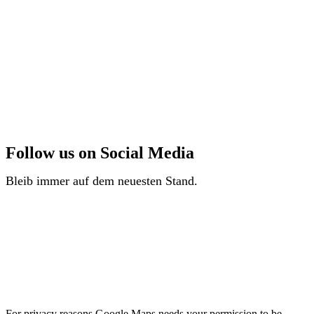
Follow us on Social Media
Bleib immer auf dem neuesten Stand.
For privacy reasons Google Maps needs your permission to be