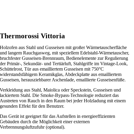
Thermorossi Vittoria
Holzofen aus Stahl und Gusseisen mit großer Wärmetauscherfläche
und langem Rauchgasweg, mit speziellem Edelstahl-Wärmetauscher,
bruchfester Gusseisen-Brennraum, Bedienelemente zur Regulierung
der Primär-, Sekundär- und Tertiärluft, Stahlgriffe im Vintage-Look,
Schüttelrost, Tür aus emailliertem Gusseisen mit 750°C
widerstandsfähigem Keramikglas, Abdeckplatte aus emailliertem
Gusseisen, herausziehbarer Aschenlade, emaillierte Gusseisenfüße.
Verkleidung aus Stahl, Maiolica oder Speckstein, Gusseisen und
lackiertem Stahl. Die Smoke-Bypass-Technologie reduziert das
Austreten von Rauch in den Raum bei jeder Holzladung mit einem
gesunden Effekt für den Benutzer.
Das Gerät ist geeignet für das Aufstellen in energieeffizienten
Gebäuden durch die Möglichkeit einer externen
Verbrennungsluftzufuhr (optional).