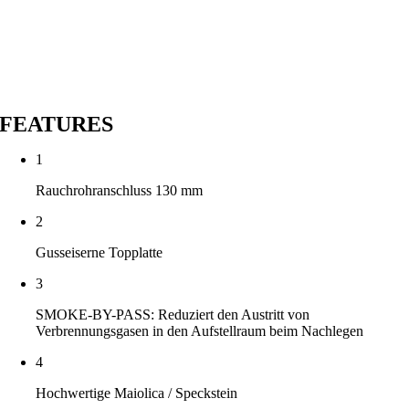
FEATURES
1
Rauchrohranschluss 130 mm
2
Gusseiserne Topplatte
3
SMOKE-BY-PASS: Reduziert den Austritt von
Verbrennungsgasen in den Aufstellraum beim Nachlegen
4
Hochwertige Maiolica / Speckstein