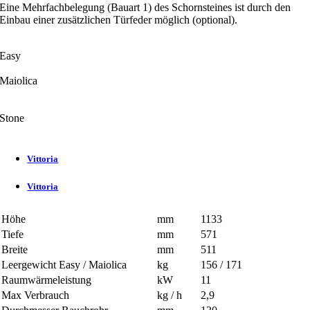
Eine Mehrfachbelegung (Bauart 1) des Schornsteines ist durch den
Einbau einer zusätzlichen Türfeder möglich (optional).
Easy
Maiolica
Stone
Vittoria
Vittoria
Höhe
mm
1133
Tiefe
mm
571
Breite
mm
511
Leergewicht Easy / Maiolica
kg
156 / 171
Raumwärmeleistung
kW
11
Max Verbrauch
kg / h
2,9