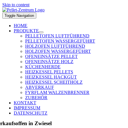
Skip to content
Toggle Navigation
HOME
PRODUKTE
PELLETOFEN LUFTFÜHREND
PELLETOFEN WASSERGEFÜHRT
HOLZOFEN LUFTFÜHREND
HOLZOFEN WASSERGEFÜHRT
OFENEINSÄTZE PELLET
OFENEINSÄTZE HOLZ
KÜCHENHERDE
HEIZKESSEL PELLETS
HEIZKESSEL HACKGUT
HEIZKESSEL SCHEITHOLZ
ABVERKAUF
FYRFLAM WALZENBRENNER
ZUBEHÖR
KONTAKT
IMPRESSUM
DATENSCHUTZ
rkaufsoffen in Zwiesel