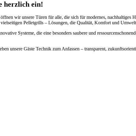
 herzlich ein!
öffnen wir unsere Türen für alle, die sich für modernes, nachhaltiges H
 vielseitigen Pelletgrills – Lösungen, die Qualität, Komfort und Umwel
innovative Systeme, die eine besonders saubere und ressourcenschonend
leben unsere Gäste Technik zum Anfassen – transparent, zukunftsorien