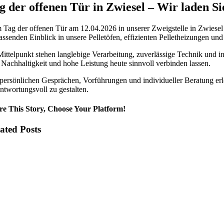
g der offenen Tür in Zwiesel – Wir laden Sie
Tag der offenen Tür am 12.04.2026 in unserer Zweigstelle in
Zwiesel
ssenden Einblick in unsere Pelletöfen, effizienten Pelletheizungen und
ittelpunkt stehen langlebige Verarbeitung, zuverlässige Technik und 
 Nachhaltigkeit und hohe Leistung heute sinnvoll verbinden lassen.
persönlichen Gesprächen, Vorführungen und individueller Beratung er
ntwortungsvoll zu gestalten.
re This Story, Choose Your Platform!
ated Posts