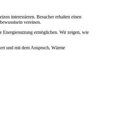
eizen interessieren. Besucher erhalten einen
tbewusstsein vereinen.
e Energie­nutzung ermöglichen. Wir zeigen, wie
tiert und mit dem Anspruch, Wärme